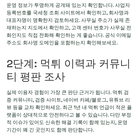
운영 정보가 투명하게 공개돼 있는지 확인합니다. 사업자
등록번호를 국세청 조회 사이트에서 확인하고, 회사명과
대표자명이 명확한지 검토하세요. 사무실 주소가 실제 존
재하는지 지도에서 확인하고, 고객 센터 번호가 사무실 전
화인지도 직접 전화해 확인하는 게 좋습니다. 공식 이메일
주소도 회사명 도메인을 포함하는지 확인해보세요.
2단계: 먹튀 이력과 커뮤니
티 평판 조사
실제 이용자 경험이 가장 큰 판단 근거가 됩니다. 먹튀 검
증 커뮤니티, 검증 사이트, 네이버 카페/블로그, 유튜브 리
뷰 등을 교차 확인하세요. 최근 1년 내 먹튀 언급이 적은 플
랫폼이 상대적으로 안전하다고 볼 수 있습니다. 다만 부정
적 이슈가 있어도 신속한 해결 기록이 함께 있는지, 운영
기간이 꽤 긴 곳인지도 함께 판단합니다.