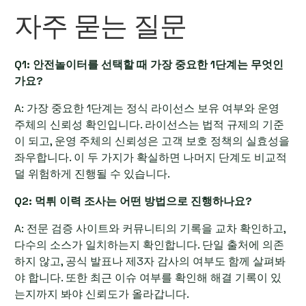
자주 묻는 질문
Q1: 안전놀이터를 선택할 때 가장 중요한 1단계는 무엇인
가요?
A: 가장 중요한 1단계는 정식 라이선스 보유 여부와 운영
주체의 신뢰성 확인입니다. 라이선스는 법적 규제의 기준
이 되고, 운영 주체의 신뢰성은 고객 보호 정책의 실효성을
좌우합니다. 이 두 가지가 확실하면 나머지 단계도 비교적
덜 위험하게 진행될 수 있습니다.
Q2: 먹튀 이력 조사는 어떤 방법으로 진행하나요?
A: 전문 검증 사이트와 커뮤니티의 기록을 교차 확인하고,
다수의 소스가 일치하는지 확인합니다. 단일 출처에 의존
하지 않고, 공식 발표나 제3자 감사의 여부도 함께 살펴봐
야 합니다. 또한 최근 이슈 여부를 확인해 해결 기록이 있
는지까지 봐야 신뢰도가 올라갑니다.