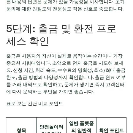
른 내용의 답변은 문제가 있을 가능성을 시사합니다. 초기
문의에 대한 친절도와 전문성도 작은 신호로 중요합니다.
5단계: 출금 및 환전 프로
세스 확인
출금은 사용자의 자산이 실제로 움직이는 순간이니 가장
중요한 시험대입니다. 소액으로 먼저 출금을 시도해 보세
요. 신청 시간, 처리 속도, 수수료의 명확성, 최소/최대 출금
한도, 출금 방법의 다양성까지 확인합니다. 출금 완료 여부
를 거래 내역으로 확인하고, 문제가 생기면 즉시 고객센터
에 다시 문의하는 루틴을 가지면 좋습니다.
표로 보는 간단 비교 포인트
일반 플랫폼
안전놀이터
항목
의 일반적
확인 포인트