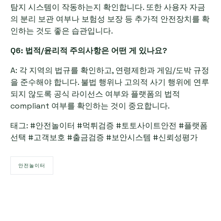
탐지 시스템이 작동하는지 확인합니다. 또한 사용자 자금
의 분리 보관 여부나 보험성 보장 등 추가적 안전장치를 확
인하는 것도 좋은 습관입니다.
Q6: 법적/윤리적 주의사항은 어떤 게 있나요?
A: 각 지역의 법규를 확인하고, 연령제한과 게임/도박 규정
을 준수해야 합니다. 불법 행위나 고의적 사기 행위에 연루
되지 않도록 공식 라이선스 여부와 플랫폼의 법적
compliant 여부를 확인하는 것이 중요합니다.
태그: #안전놀이터 #먹튀검증 #토토사이트안전 #플랫폼
선택 #고객보호 #출금검증 #보안시스템 #신뢰성평가
안전놀이터