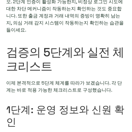
오. 2단계 인증이 활성화 가능한지, 비정상 로그인 시도에
대한 차단 메커니즘이 작동하는지 확인하는 것도 중요합
니다. 또한 출금 계정과 거래 내역의 증빙이 명확히 남는
지, 의심 거래 감지 시스템이 작동하는지 확인하는 습관을
들이세요.
검증의 5단계와 실전 체
크리스트
이제 본격적으로 5단계 체계를 따라가 보겠습니다. 각 단
계는 바로 적용 가능한 체크리스트로 구성했습니다.
1단계: 운영 정보와 신원 확
인