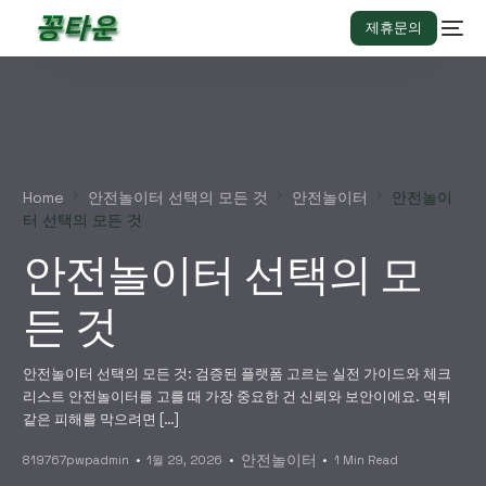
제휴문의
Home
안전놀이터 선택의 모든 것
안전놀이터
안전놀이
터 선택의 모든 것
안전놀이터 선택의 모
든 것
안전놀이터 선택의 모든 것: 검증된 플랫폼 고르는 실전 가이드와 체크
리스트 안전놀이터를 고를 때 가장 중요한 건 신뢰와 보안이에요. 먹튀
같은 피해를 막으려면 […]
안전놀이터
819767pwpadmin
1월 29, 2026
1 Min Read