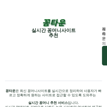
꽁
제
실시간 꽁머니사이트
타
휴
추천
운
문
의
꽁타운
은 최신 꽁머니사이트를 실시간으로 정리하여 사용자가 빠
르고 정확하게 원하는 사이트로 접근할 수 있도록 도와주는
실시간 꽁머니 추천 서비스
입니다.
실시간 업데이트 기반으로 신뢰도 높은 사이트만 엄선하여 제공하