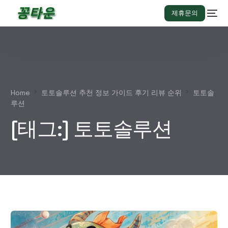
제휴문의
Home
토토솔루션 추천 정보 가이드 후기 리뷰 순위
토토솔
루션
[태그:]
토토솔루션