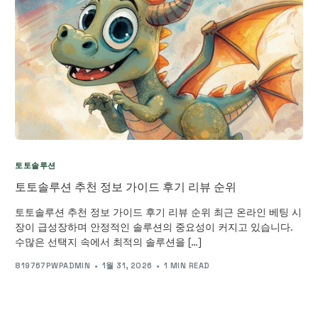
토토솔루션
토토솔루션 추천 정보 가이드 후기 리뷰 순위
토토솔루션 추천 정보 가이드 후기 리뷰 순위 최근 온라인 베팅 시
장이 급성장하며 안정적인 솔루션의 중요성이 커지고 있습니다.
수많은 선택지 속에서 최적의 솔루션을 […]
819767PWPADMIN
1월 31, 2026
1 MIN READ