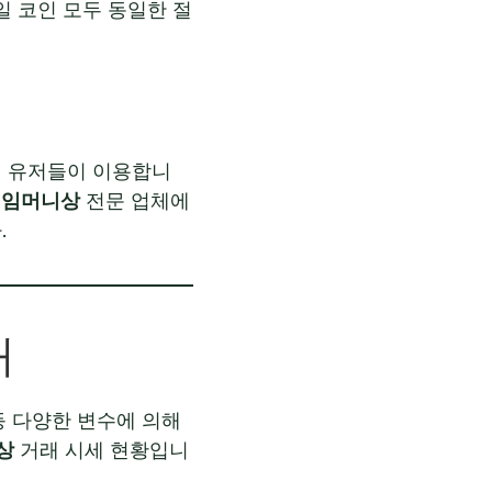
일 코인 모두 동일한 절
워 유저들이 이용합니
게임머니상
전문 업체에
.
내
 등 다양한 변수에 의해
상
거래 시세 현황입니