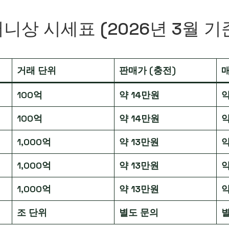
상 시세표 (2026년 3월 기
거래 단위
판매가 (충전)
매
100억
약 14만원
약
100억
약 14만원
약
1,000억
약 13만원
약
1,000억
약 13만원
약
1,000억
약 13만원
약
조 단위
별도 문의