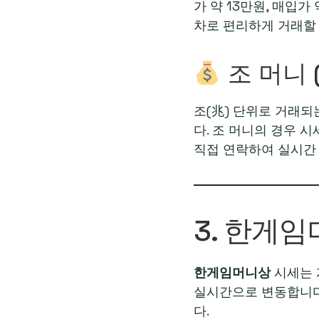
가 약 13만원, 매입가 
차로 편리하게 거래할 
조 머니 (
조(兆) 단위로 거래되
다. 조 머니의 경우 
직접 연락하여 실시간 
3. 한게임
한게임머니상
시세는 
실시간으로 변동합니다.
다.