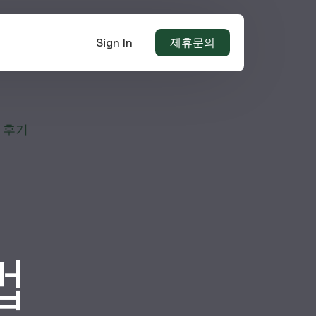
제휴문의
Sign In
 후기
법
법