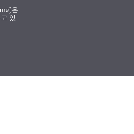
me)은
하고 있