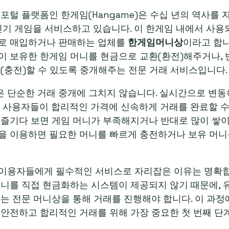
포털 플랫폼인 한게임(Hangame)은 수십 년의 역사를 자
인기 게임을 서비스하고 있습니다. 이 한게임 내에서 사용되
로 매입하거나 판매하는 업체를
한게임머니상
이라고 합니
이 보유한 한게임 머니를 현금으로 교환(환전)해주거나,
(충전)할 수 있도록 중개해주는 전문 거래 서비스입니다.
 단순한 거래 중개에 그치지 않습니다. 실시간으로 변동
, 사용자들이 합리적인 가격에 신속하게 거래를 완료할 수
 즐기다 보면 게임 머니가 부족해지거나 반대로 많이 쌓이
을 이용하면 필요한 머니를 빠르게 충전하거나 보유 머니
 이용자들에게 필수적인 서비스로 자리잡은 이유는 명확합
머니를 직접 현금화하는 시스템이 제공되지 않기 때문에, 
는 전문 머니상을 통해 거래를 진행해야 합니다. 이 과
 안전하고 합리적인 거래를 위해 가장 중요한 첫 번째 단