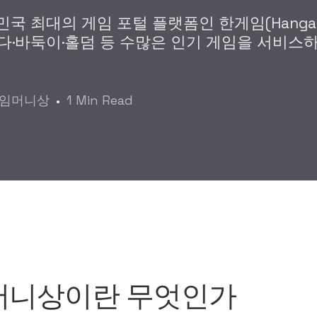
국 최대의 게임 포털 플랫폼인 한게임(Hanga
다·바둑이·홀덤 등 수많은 인기 게임을 서비스
임머니상
1 Min Read
임머니상이란 무엇인가