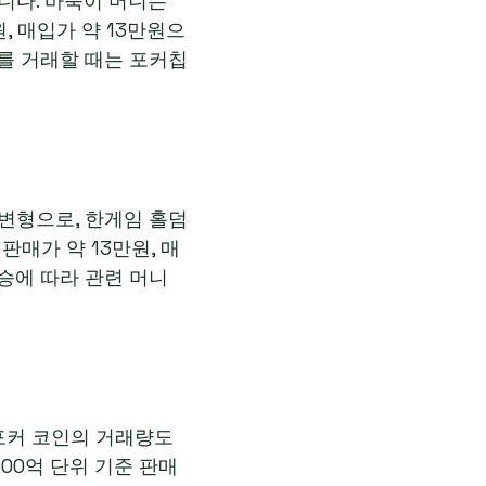
니다. 바둑이 머니는
, 매입가 약 13만원으
를 거래할 때는 포커칩
 변형으로, 한게임 홀덤
판매가 약 13만원, 매
승에 따라 관련 머니
포커 코인의 거래량도
000억 단위 기준 판매