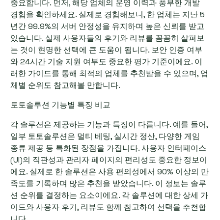
중요합니다. 먼저, 해당 업체의 운영 이력과 풍부한 개발
경험을 확인하세요. 실제로 경험해보니, 한 업체는 지난 5
년간 99.9%의 서버 안정성을 유지하며 높은 신뢰를 받고
있습니다. 실제 사용자들의 후기와 리뷰를 꼼꼼히 살펴보
는 것이 현명한 선택에 큰 도움이 됩니다. 보안 인증 여부
와 24시간 기술 지원 여부도 중요한 평가 기준이에요. 이
러한 가이드를 통해 최적의 업체를 추천받을 수 있으며, 업
체별 순위도 참고해볼 만합니다.
토토솔루션 기능별 특징 비교
각 솔루션은 제공하는 기능과 특징이 다릅니다. 예를 들어,
일부 토토솔루션은 멀티 베팅, 실시간 정산, 다양한 게임
종류 제공 등 특화된 장점을 가집니다. 사용자 인터페이스
(UI)의 직관성과 관리자 페이지의 편리성도 중요한 정보이
에요. 실제로 한 솔루션은 사용 편의성에서 90% 이상의 만
족도를 기록하며 많은 추천을 받았습니다. 이 정보는 솔루
션 순위를 결정하는 요소이에요. 각 솔루션에 대한 상세 가
이드와 사용자 후기, 리뷰도 함께 참고하여 선택을 추천합
니다.