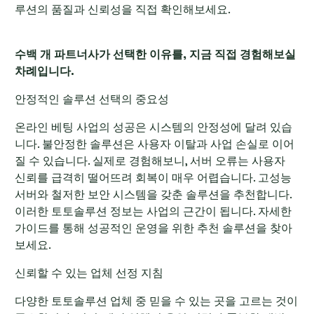
루션의 품질과 신뢰성을 직접 확인해보세요.
수백 개 파트너사가 선택한 이유를, 지금 직접 경험해보실
차례입니다.
안정적인 솔루션 선택의 중요성
온라인 베팅 사업의 성공은 시스템의 안정성에 달려 있습
니다. 불안정한 솔루션은 사용자 이탈과 사업 손실로 이어
질 수 있습니다. 실제로 경험해보니, 서버 오류는 사용자
신뢰를 급격히 떨어뜨려 회복이 매우 어렵습니다. 고성능
서버와 철저한 보안 시스템을 갖춘 솔루션을 추천합니다.
이러한 토토솔루션 정보는 사업의 근간이 됩니다. 자세한
가이드를 통해 성공적인 운영을 위한 추천 솔루션을 찾아
보세요.
신뢰할 수 있는 업체 선정 지침
다양한 토토솔루션 업체 중 믿을 수 있는 곳을 고르는 것이